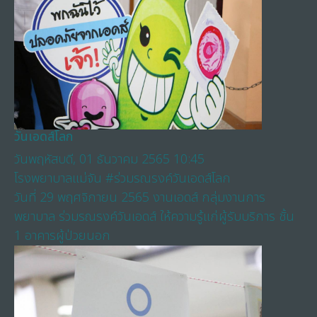
วันเอดส์โลก
วันพฤหัสบดี, 01 ธันวาคม 2565 10:45
โรงพยาบาลแม่จัน
#ร่วมรณรงค์วันเอดส์โลก
วันที่ 29 พฤศจิกายน 2565 งานเอดส์ กลุ่มงานการ
พยาบาล ร่วมรณรงค์วันเอดส์ ให้ความรู้แก่ผู้รับบริการ ชั้น
1 อาคารผู้ป่วยนอก