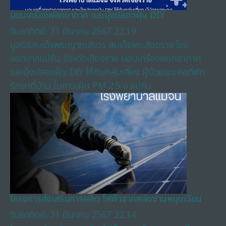
มอบเครื่องฟอกอากาศ และมุ้งปลอดฝุ่น DIY
วันอาทิตย์, 31 มีนาคม 2567 22:19
มูลนิธิสมเด็จพระญาณสังวร สมเด็จพระสังฆราช โรง
พยาบาลแม่จัน จังหวัดเชียงราย มอบเครื่องฟอกอากาศ
และมุ้งปลอดฝุ่น DIY ให้กับกลุ่มเสี่ยง ผู้ป่วยเจาะคอที่พัก
รักษาที่บ้าน ในภาวะฝุ่น PM 2.5 อ.แม่จัน
โครงการส่งเสริมการผลิต ไฟฟ้าจากพลังงานหมุนเวียน
วันอาทิตย์, 31 มีนาคม 2567 22:14