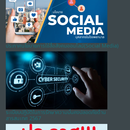
ประกาศนโยบายการใช้สื่อสังคมออนไลน์(Social Media)
ระเบียบปฏิบัติในการรักษาความมั่นคงปลอดภัยด้าน
สารสนเทศ 2567