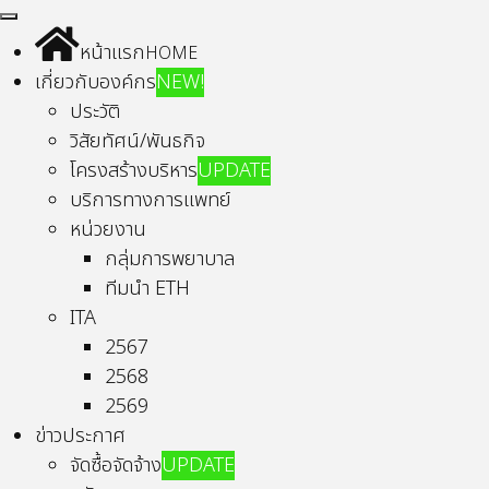
หน้าแรก
HOME
เกี่ยวกับองค์กร
NEW!
ประวัติ
วิสัยทัศน์/พันธกิจ
โครงสร้างบริหาร
UPDATE
บริการทางการแพทย์
หน่วยงาน
กลุ่มการพยาบาล
ทีมนำ ETH
ITA
2567
2568
2569
ข่าวประกาศ
จัดซื้อจัดจ้าง
UPDATE