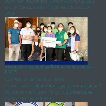
โครงการส่งเสริมการผลิต ไฟฟ้าจากพลังงานหมุนเวียน
แบบมุ่งเป้าหน่วยงานสาธารณสุข ประจำปีงบประมาณ
2564
การดูแลประชาชนกลุ่มเสี่ยงที่ได้รับผลกระทบจากปัญหา
PM2.5
วันอาทิตย์, 31 มีนาคม 2567 22:08
บูรณาการความร่วมมือในด้านการดูแลประชาชนกลุ่มเสี่ยงที่
ได้รับผลกระทบจากปัญหา PM2.5 ในพื้นที่อำเภอแม่จัน
ร่วมกับ อปท. รพ.สต.ในสังกัด