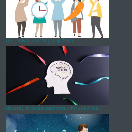
นโยบายพัฒนามาตรฐานสุขศึกษา
ประชาสัมพันธ์นโยบายการพัฒนางานสุขภาพจิต