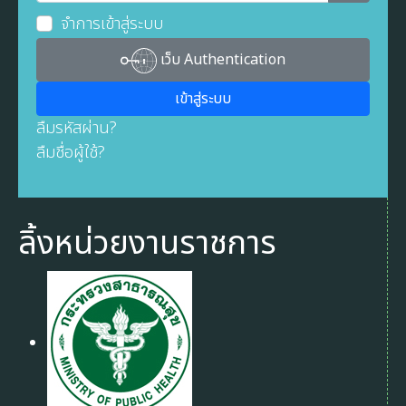
แสดงรหัส
จำการเข้าสู่ระบบ
เว็บ Authentication
เข้าสู่ระบบ
ลืมรหัสผ่าน?
ลืมชื่อผู้ใช้?
ลิ้งหน่วยงานราชการ