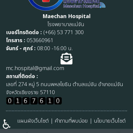
Maechan Hospital
โรงพยาบาลแม่จัน
เบอร์โทรติดต่อ :
(+66) 53 771 300
โทรสาร :
053660961
จันทร์ - ศุกร์ :
08:00 -16:00 น.
mc.hospital@gmail.com
สถานที่ติดต่อ :
เลขที่ 274 หมู่ 5 ถนนพหลโยธิน ตำบลแม่จัน อำเภอแม่จัน
จังหวัดเชียงราย 57110
♿
แผนผังเว็บไซต์
|
คำถามที่พบบ่อย
|
นโยบายเว็บไซต์