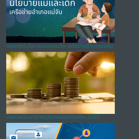
เผยแพร่นโยบายแม่และเด็ก เครือข่ายอำเภอแม่จัน
เผยแพร่หมายเหตุประกอบงบการเงิน 2567