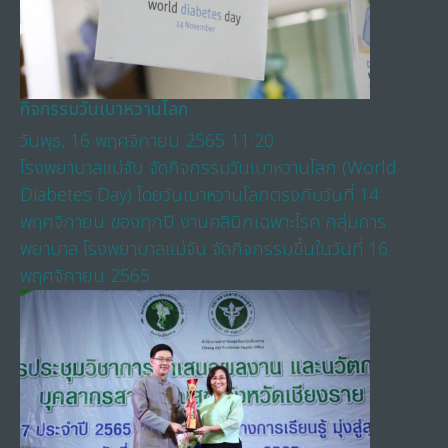
กิจกรรมวันเบาหวานโลก
วันพุธ, 16 พฤศจิกายน 2565 11:20
โรงพยาบาลแม่จัน จัดกิจกรรมวันเบาหวานโลก (World
Diabetes Day) โดยวันเบาหวานโลกตรงกับวันที่ 14
พฤศจิกายน ของทุกปี งานคลินิกเฉพาะโรค กลุ่มการ
พยาบาล โรงพยาบาลแม่จัน จัดกิจกรรมขึ้นในวันที่ 16
พฤศจิกายน 2565