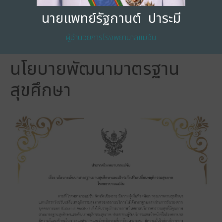
นายแพทย์รัฐกานต์ ปาระมี
ผู้อำนวยการโรงพยาบาลแม่จัน
นโยบายพัฒนามาตรฐาน
ใช้สิทธิ 30 บาท รักษาทุกที่ด้วยบัตรประชาชนใบเดียว
โปรดนำบัตรประจำตัวประชาชนมาเมื่อเข้ารับบริการโรงพยาบาลแม่จัน
สุขศึกษา