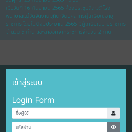
วันศุกร์, 23 กันยายน 2565 15:25
เมื่อวันที่ 16 กันยายน 2565 ห้องประชุมลีลาวดี โรง
พยาบาลแม่จันจัดงานมุทิตาจิตบุคลากรผู้เกษียณอายุ
ราชการ โดยในปีงบประมาณ 2565 มีผู้เกษียณอายุราชการ
จำนวน 5 ท่าน และลาออกจากราชการจำนวน 2 ท่าน
เข้าสู่ระบบ
Login Form
ชื่อผู้ใช้
รหัสผ่าน