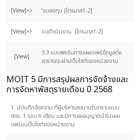
[View]>>
'งบลงทุน [ไตรมาส1-2]
[View]>>
งบดำเนินงาน [ไตรมาส1-2]
3.3 แบบฟอร์มการแผยแพร่ข้อมูลต่อ
[View]
สาธารณะผ่านเว็บไซต์ของหน่วยงาน
MOIT 5 มีการสรุปผลการจัดจ้างและ
การจัดหาพัสดุรายเดือน ปี 2568
1. มีบันทึกข้อความ ที่ผู้บริหารลงนามรับทราบแบบ
สขร. 1 รอบ 6 เดือน และมีการขออนุญาตนำไปเผย
แพร่บนเว็บไซต์ของหน่วยงาน