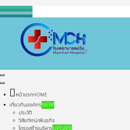
หน้าแรก
HOME
เกี่ยวกับองค์กร
NEW!
ประวัติ
วิสัยทัศน์/พันธกิจ
โครงสร้างบริหาร
UPDATE