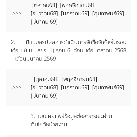
[ตุลาคม68]
[พฤศจิกายน68]
>>>
[ธันวาคม68]
[มกราคม69]
[กุมภาพันธ์69]
[มีนาคม 69]
2. มีแบบสรุปผลการดำเนินการจัดซื้อจัดจ้างในรอบ
เดือน (แบบ สขร. 1) รอบ 6 เดือน เดือนตุลาคม 2568
– เดือนมีนาคม 2569
[ตุลาคม68]
[พฤศจิกายน68]
>>>
[ธันวาคม68]
[มกราคม69]
[กุมภาพันธ์69]
[มีนาคม 69]
3. แบบเผยแพร่ข้อมูลต่อสาธารณะผ่าน
เว็บไซต์หน่วยงาน