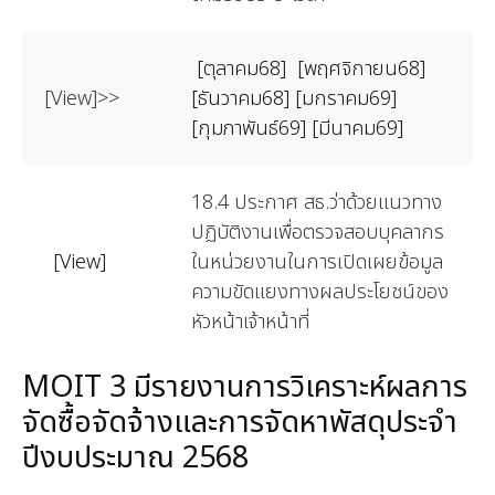
[ตุลาคม68]
[พฤศจิกายน68]
[View]>>
[ธันวาคม68]
[มกราคม69]
[กุมภาพันธ์69]
[มีนาคม69]
18.4 ประกาศ สธ.ว่าด้วยแนวทาง
ปฏิบัติงานเพื่อตรวจสอบบุคลากร
[View]
ในหน่วยงานในการเปิดเผยข้อมูล
ความขัดแยงทางผลประโยชน์ของ
หัวหน้าเจ้าหน้าที่
MOIT 3 มีรายงานการวิเคราะห์ผลการ
จัดซื้อจัดจ้างและการจัดหาพัสดุประจำ
ปีงบประมาณ 2568