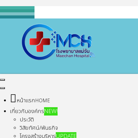
หน้าแรก
HOME
เกี่ยวกับองค์กร
NEW!
ประวัติ
วิสัยทัศน์/พันธกิจ
โครงสร้างบริหาร
UPDATE